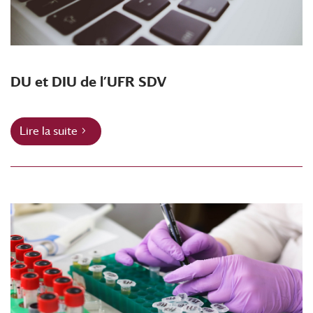
DU et DIU de l’UFR SDV
Lire la suite