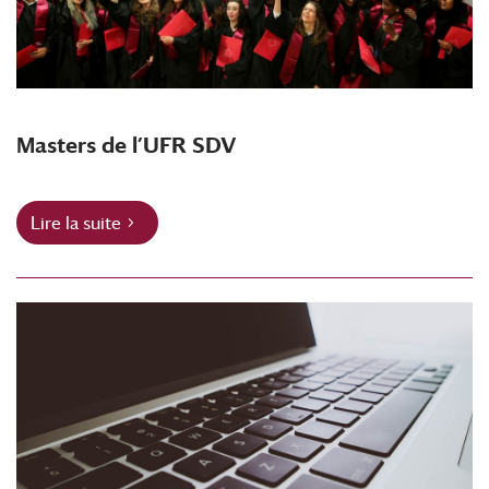
Masters de l’UFR SDV
Lire la suite