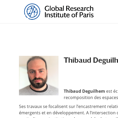
Thibaud Deguil
Thibaud Deguilhem
est éc
recomposition des espaces)
Ses travaux se focalisent sur l’encastrement rela
émergents et en développement. A l’intersection d