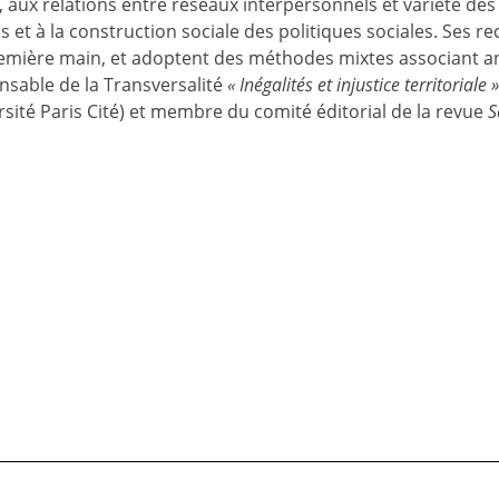
l, aux relations entre réseaux interpersonnels et variété des
s et à la construction sociale des politiques sociales. Ses
première main, et adoptent des méthodes mixtes associant 
onsable de la Transversalité
« Inégalités et injustice territoriale »
sité Paris Cité) et membre du comité éditorial de la revue
S