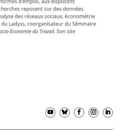
 formes d’emploi, aux dispositifs
 recherches reposent sur des données
analyse des réseaux sociaux, économétrie
du Ladyss, coorganisateur du Séminaire
ocio-Economie du Travail
. Son site