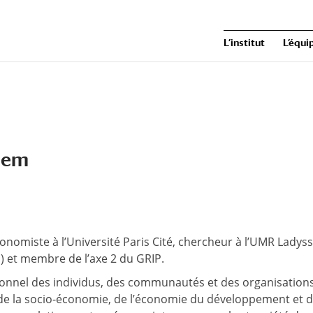
L’institut
L’équi
hem
onomiste à l’Université Paris Cité, chercheur à l’UMR Ladys
 et membre de l’axe 2 du GRIP.
tionnel des individus, des communautés et des organisation
e la socio-économie, de l’économie du développement et de 