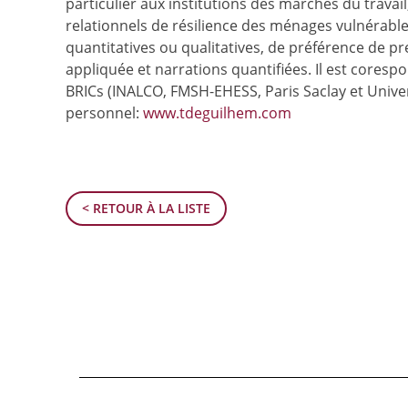
particulier aux institutions des marchés du travai
relationnels de résilience des ménages vulnérable
quantitatives ou qualitatives, de préférence de 
appliquée et narrations quantifiées. Il est coresp
BRICs (INALCO, FMSH-EHESS, Paris Saclay et Univer
personnel:
www.tdeguilhem.com
< RETOUR À LA LISTE