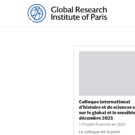
Colloque international
d’histoire et de sciences 
sur le global et le sensible
décembre 2023
|
Projets financés en 2023
Le colloque est le point