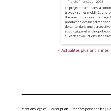
|
Projets financés en 2023
Le projet s’inscrit dans la conti
travaux sur les mobilités et cir
thérapeutiques, qui interrogent
production des inégalités socio
de santé, dans une perspective
sociologique et anthropologiqu
sujet des évacuations sanitaires
Mentions légales
|
Souscription
|
Données personnelles
|
Ge