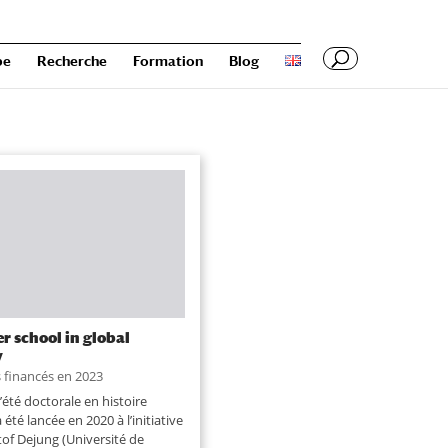
pe
Recherche
Formation
Blog
 school in global
y
s financés en 2023
d’été doctorale en histoire
 été lancée en 2020 à l’initiative
tof Dejung (Université de