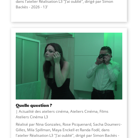
dans l'atelier Réalisation L3 "J'ai oublié", dirigé par Simon
Backès - 2026 - 13'
Quelle question ?
Actualité des ateliers cinéma
,
Ateliers Cinéma
,
Films
Ateliers Cinéma L3
Réalisé par Nina Gonzales, Rose Picquenard, Sacha Doumerc-
Gilles, Mila Spillman, Maya Enckell et Randa Fodil, dans
l'atelier Réalisation L3 "J'ai oublié", dirigé par Simon Backès -