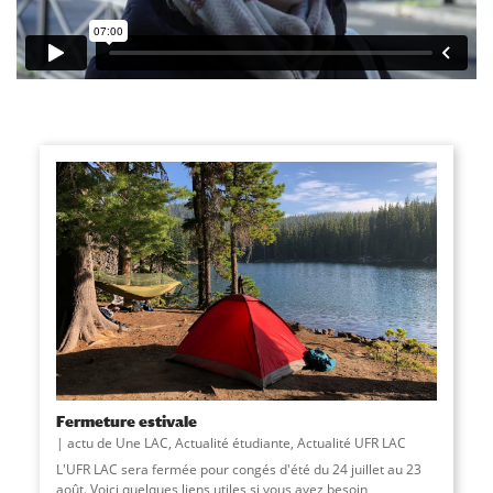
Fermeture estivale
actu de Une LAC
,
Actualité étudiante
,
Actualité UFR LAC
L'UFR LAC sera fermée pour congés d'été du 24 juillet au 23
août. Voici quelques liens utiles si vous avez besoin