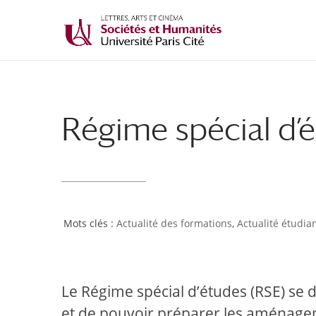
Régime spécial d’
Actualité des formations
,
Actualité étudia
Le Régime spécial d’études (RSE) se 
et de pouvoir préparer les aménagem