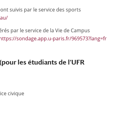
sont suivis par le service des sports
eau/
gérés par le service de la Vie de Campus
https://sondage.app.u-paris.fr/969573?lang=fr
(pour les étudiants de l’UFR
ice civique