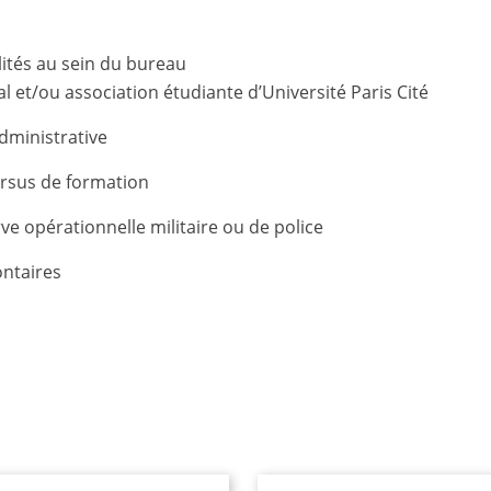
lités au sein du bureau
l et/ou association étudiante d’Université Paris Cité
dministrative
cursus de formation
ve opérationnelle militaire ou de police
ontaires