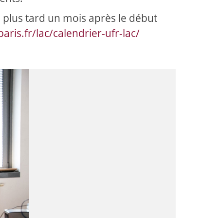
u plus tard un mois après le début
paris.fr/lac/calendrier-ufr-lac/