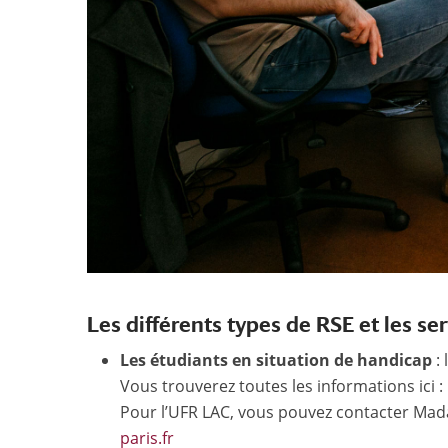
Les différents types de RSE et les ser
Les étudiants en situation de handicap
: 
Vous trouverez toutes les informations ici :
Pour l’UFR LAC, vous pouvez contacter M
paris.fr