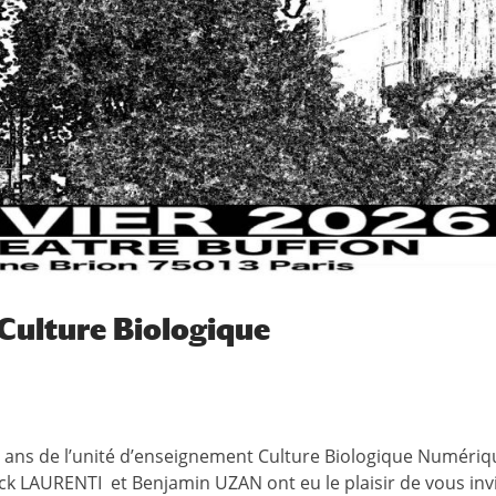
 Culture Biologique
0 ans de l’unité d’enseignement Culture Biologique Numériq
ck LAURENTI et Benjamin UZAN ont eu le plaisir de vous invi