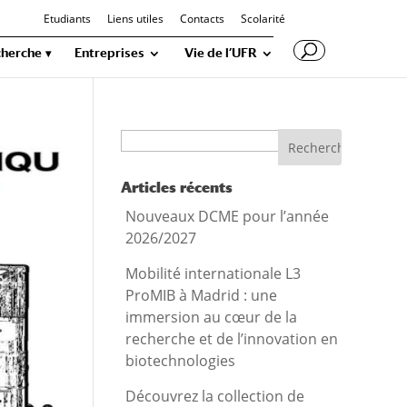
Etudiants
Liens utiles
Contacts
Scolarité
herche
Entreprises
Vie de l’UFR
Recherche
Articles récents
Nouveaux DCME pour l’année
2026/2027
Mobilité internationale L3
ProMIB à Madrid : une
immersion au cœur de la
recherche et de l’innovation en
biotechnologies
Découvrez la collection de