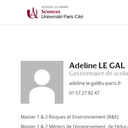
Adeline LE GAL
Gestionnaire de scola
adeline.le-gal@u-paris.fr
01 57 27 82 47
Master 1 & 2 Risques et Environnement (R&E)
Master 1 & 2 Métiers de l’enseignement, de l’éduca