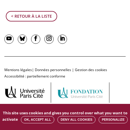
< RETOUR À LA LISTE
Mentions légales
|
Données personnelles
|
Gestion des cookies
Accessibilité : partiellement conforme
This site uses cookies and gives you control over what you want to
activate
OK, ACCEPT ALL
DENY ALL COOKIES
PERSONALIZE