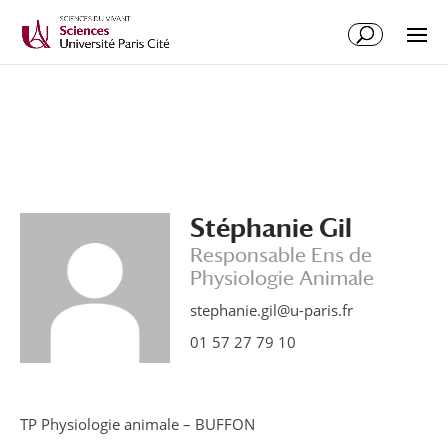
Stéphanie Gil
Responsable Ens de
Physiologie Animale
stephanie.gil@u-paris.fr
01 57 27 79 10
TP Physiologie animale – BUFFON