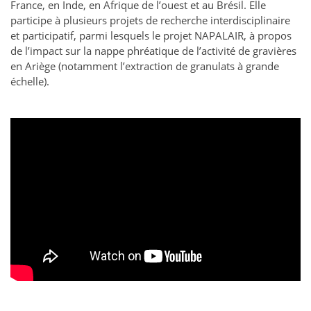
France, en Inde, en Afrique de l’ouest et au Brésil. Elle
participe à plusieurs projets de recherche interdisciplinaire
et participatif, parmi lesquels le projet NAPALAIR, à propos
de l’impact sur la nappe phréatique de l’activité de gravières
en Ariège (notamment l’extraction de granulats à grande
échelle).