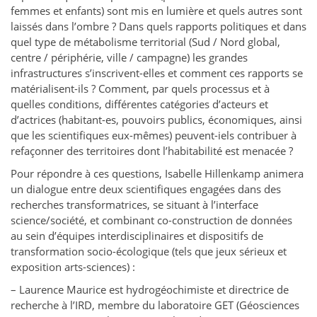
femmes et enfants) sont mis en lumière et quels autres sont
laissés dans l’ombre ? Dans quels rapports politiques et dans
quel type de métabolisme territorial (Sud / Nord global,
centre / périphérie, ville / campagne) les grandes
infrastructures s’inscrivent-elles et comment ces rapports se
matérialisent-ils ? Comment, par quels processus et à
quelles conditions, différentes catégories d’acteurs et
d’actrices (habitant-es, pouvoirs publics, économiques, ainsi
que les scientifiques eux-mêmes) peuvent-iels contribuer à
refaçonner des territoires dont l’habitabilité est menacée ?
Pour répondre à ces questions, Isabelle Hillenkamp animera
un dialogue entre deux scientifiques engagées dans des
recherches transformatrices, se situant à l’interface
science/société, et combinant co-construction de données
au sein d’équipes interdisciplinaires et dispositifs de
transformation socio-écologique (tels que jeux sérieux et
exposition arts-sciences) :
– Laurence Maurice est hydrogéochimiste et directrice de
recherche à l’IRD, membre du laboratoire GET (Géosciences