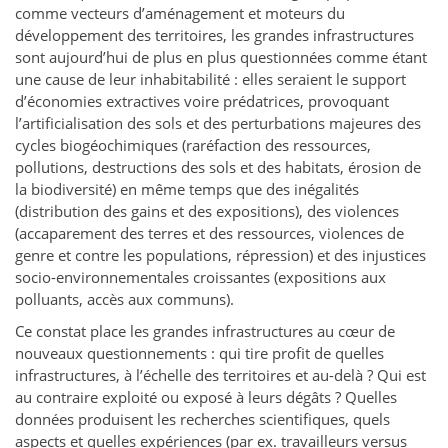
comme vecteurs d’aménagement et moteurs du
développement des territoires, les grandes infrastructures
sont aujourd’hui de plus en plus questionnées comme étant
une cause de leur inhabitabilité : elles seraient le support
d’économies extractives voire prédatrices, provoquant
l’artificialisation des sols et des perturbations majeures des
cycles biogéochimiques (raréfaction des ressources,
pollutions, destructions des sols et des habitats, érosion de
la biodiversité) en même temps que des inégalités
(distribution des gains et des expositions), des violences
(accaparement des terres et des ressources, violences de
genre et contre les populations, répression) et des injustices
socio-environnementales croissantes (expositions aux
polluants, accès aux communs).
Ce constat place les grandes infrastructures au cœur de
nouveaux questionnements : qui tire profit de quelles
infrastructures, à l’échelle des territoires et au-delà ? Qui est
au contraire exploité ou exposé à leurs dégâts ? Quelles
données produisent les recherches scientifiques, quels
aspects et quelles expériences (par ex. travailleurs versus