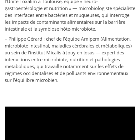
l’Unité Toxalim à Toulouse, équipe « neuro-
gastroentérologie et nutrition » — microbiologiste spécialiste
des interfaces entre bactéries et muqueuses, qui interroge
les impacts de contaminants alimentaires sur la barrière
intestinale et la symbiose hôte-microbiote.
– Philippe Gérard : chef de l’équipe Amipem (Alimentation,
microbiote intestinal, maladies cérébrales et métaboliques)
au sein de l’institut Micalis à Jouy en Josas — expert des
interactions entre microbiote, nutrition et pathologies
métaboliques, qui travaille notamment sur les effets de
régimes occidentalisés et de polluants environnementaux
sur l’équilibre microbien.