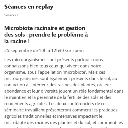
Séances en replay
Session 1
Microbiote racinaire et gestion
des sols : prendre le problème à
la racine !
25 septembre de 10h à 12h30 sur zoom
Les microorganismes sont présents partout : nous
connaissons bien tous ceux qui vivent dans notre
organisme, sous l’appellation ‘microbiote’. Mais ces
microorganismes sont également présents dans le sol, au
contact ou à l’intérieur des racines des plantes, où leur
abondance et leur diversité jouent un rôle fondamental dans
le maintien et la pérennité de la fertilité des sols et des
rendements agricoles. Les deux conférenciers de ce
séminaire travaillent présenteront comment les pratiques
agricoles traditionnelles et intensives impactent le
microbiote des racines des plantes et du sol, et comment les