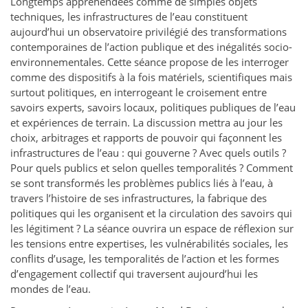
Longtemps appréhendées comme de simples objets
techniques, les infrastructures de l’eau constituent
aujourd’hui un observatoire privilégié des transformations
contemporaines de l’action publique et des inégalités socio-
environnementales. Cette séance propose de les interroger
comme des dispositifs à la fois matériels, scientifiques mais
surtout politiques, en interrogeant le croisement entre
savoirs experts, savoirs locaux, politiques publiques de l’eau
et expériences de terrain. La discussion mettra au jour les
choix, arbitrages et rapports de pouvoir qui façonnent les
infrastructures de l’eau : qui gouverne ? Avec quels outils ?
Pour quels publics et selon quelles temporalités ? Comment
se sont transformés les problèmes publics liés à l’eau, à
travers l’histoire de ses infrastructures, la fabrique des
politiques qui les organisent et la circulation des savoirs qui
les légitiment ? La séance ouvrira un espace de réflexion sur
les tensions entre expertises, les vulnérabilités sociales, les
conflits d’usage, les temporalités de l’action et les formes
d’engagement collectif qui traversent aujourd’hui les
mondes de l’eau.