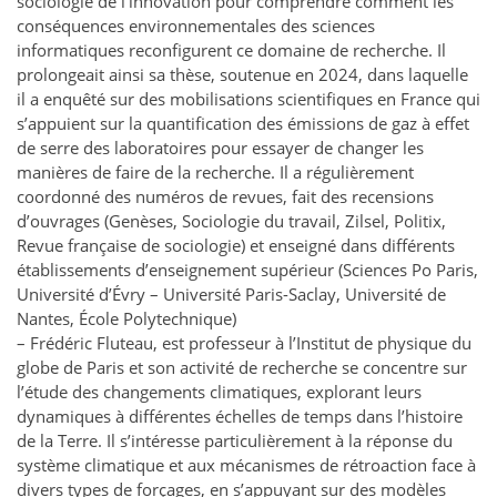
sociologie de l’innovation pour comprendre comment les
conséquences environnementales des sciences
informatiques reconfigurent ce domaine de recherche. Il
prolongeait ainsi sa thèse, soutenue en 2024, dans laquelle
il a enquêté sur des mobilisations scientifiques en France qui
s’appuient sur la quantification des émissions de gaz à effet
de serre des laboratoires pour essayer de changer les
manières de faire de la recherche. Il a régulièrement
coordonné des numéros de revues, fait des recensions
d’ouvrages (Genèses, Sociologie du travail, Zilsel, Politix,
Revue française de sociologie) et enseigné dans différents
établissements d’enseignement supérieur (Sciences Po Paris,
Université d’Évry – Université Paris-Saclay, Université de
Nantes, École Polytechnique)
– Frédéric Fluteau, est professeur à l’Institut de physique du
globe de Paris et son activité de recherche se concentre sur
l’étude des changements climatiques, explorant leurs
dynamiques à différentes échelles de temps dans l’histoire
de la Terre. Il s’intéresse particulièrement à la réponse du
système climatique et aux mécanismes de rétroaction face à
divers types de forçages, en s’appuyant sur des modèles