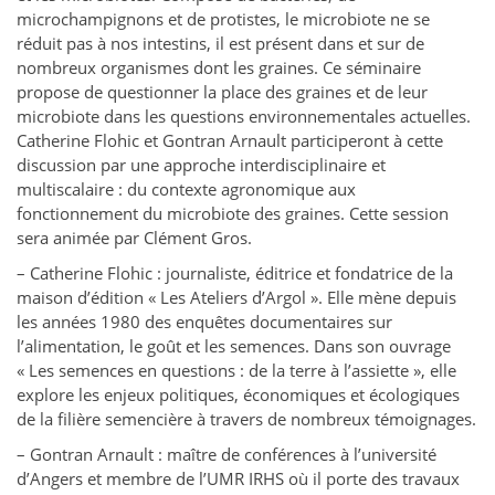
microchampignons et de protistes, le microbiote ne se
réduit pas à nos intestins, il est présent dans et sur de
nombreux organismes dont les graines. Ce séminaire
propose de questionner la place des graines et de leur
microbiote dans les questions environnementales actuelles.
Catherine Flohic et Gontran Arnault participeront à cette
discussion par une approche interdisciplinaire et
multiscalaire : du contexte agronomique aux
fonctionnement du microbiote des graines. Cette session
sera animée par Clément Gros.
– Catherine Flohic : journaliste, éditrice et fondatrice de la
maison d’édition « Les Ateliers d’Argol ». Elle mène depuis
les années 1980 des enquêtes documentaires sur
l’alimentation, le goût et les semences. Dans son ouvrage
« Les semences en questions : de la terre à l’assiette », elle
explore les enjeux politiques, économiques et écologiques
de la filière semencière à travers de nombreux témoignages.
– Gontran Arnault : maître de conférences à l’université
d’Angers et membre de l’UMR IRHS où il porte des travaux