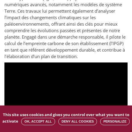
numériques avancés, notamment les modèles de système
Terre. Ces travaux lui permettent également d’analyser
l’impact des changements climatiques sur les
paléoenvironnements, offrant ainsi des clés pour mieux
comprendre les évolutions passées et présentes de notre
planète. Engagé dans une démarche responsable, il pilote le
calcul de l’empreinte carbone de son établissement (l’IPGP)
en tant que référent développement durable, et contribue à
l’élaboration d’un plan de transition.
This site uses cookies and gives you control over what you want to
activate
OK, ACCEPT ALL
DENY ALL COOKIES
PERSONALIZE