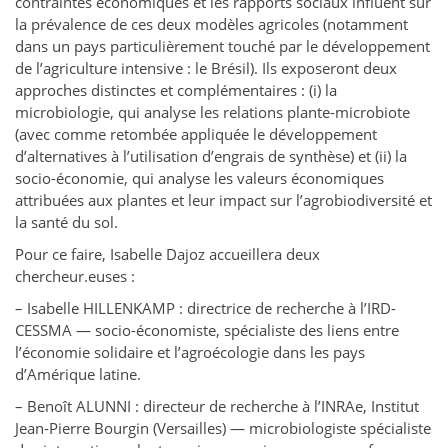
contraintes économiques et les rapports sociaux influent sur
la prévalence de ces deux modèles agricoles (notamment
dans un pays particulièrement touché par le développement
de l’agriculture intensive : le Brésil). Ils exposeront deux
approches distinctes et complémentaires : (i) la
microbiologie, qui analyse les relations plante-microbiote
(avec comme retombée appliquée le développement
d’alternatives à l’utilisation d’engrais de synthèse) et (ii) la
socio-économie, qui analyse les valeurs économiques
attribuées aux plantes et leur impact sur l’agrobiodiversité et
la santé du sol.
Pour ce faire, Isabelle Dajoz accueillera deux
chercheur.euses :
– Isabelle HILLENKAMP : directrice de recherche à l’IRD-
CESSMA — socio-économiste, spécialiste des liens entre
l’économie solidaire et l’agroécologie dans les pays
d’Amérique latine.
– Benoît ALUNNI : directeur de recherche à l’INRAe, Institut
Jean-Pierre Bourgin (Versailles) — microbiologiste spécialiste