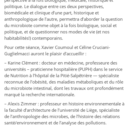
perspective à la fois biologique, médicale, historique et
politique. Le dialogue entre ces deux perspectives,
biomédicale et clinique d’une part, historique et
anthropologique de l’autre, permettra d’aborder la question
du microbiote comme objet à la fois biologique, social et
politique, et de questionner nos modes de vie (et nos
habitabilités!) contemporains.
Pour cette séance, Xavier Coumoul et Céline Cruciani-
Guglielmacci auront le plaisir d’accueillir :
– Karine Clément : docteur en médecine, professeure des
universités – praticienne hospitalière (PUPH) dans le service
de Nutrition à l’hôpital de la Pitié-Salpêtrière — spécialiste
reconnue de l’obésité, des maladies métaboliques et du rôle
du microbiote intestinal, dont les travaux ont profondément
marqué la recherche internationale.
– Alexis Zimmer : professeur en histoire environnementale à
la faculté d’architecture de l’université de Liège, spécialiste
de l’anthropologie des microbes, de l’histoire des relations
santé/environnement et de l’analyse des pollutions.