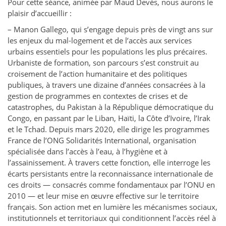
Pour cette séance, animée par Maud Devès, nous aurons le
plaisir d’accueillir :
– Manon Gallego, qui s’engage depuis près de vingt ans sur
les enjeux du mal-logement et de l’accès aux services
urbains essentiels pour les populations les plus précaires.
Urbaniste de formation, son parcours s’est construit au
croisement de l’action humanitaire et des politiques
publiques, à travers une dizaine d’années consacrées à la
gestion de programmes en contextes de crises et de
catastrophes, du Pakistan à la République démocratique du
Congo, en passant par le Liban, Haïti, la Côte d’Ivoire, l’Irak
et le Tchad. Depuis mars 2020, elle dirige les programmes
France de l’ONG Solidarités International, organisation
spécialisée dans l’accès à l’eau, à l’hygiène et à
l’assainissement. À travers cette fonction, elle interroge les
écarts persistants entre la reconnaissance internationale de
ces droits — consacrés comme fondamentaux par l’ONU en
2010 — et leur mise en œuvre effective sur le territoire
français. Son action met en lumière les mécanismes sociaux,
institutionnels et territoriaux qui conditionnent l’accès réel à