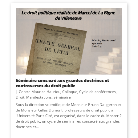
Séminaire consacré aux grandes doctrines et
controverses du droit public
Centre Maurice Hauriou
,
Colloque
,
Cycle de conférences
,
Droit
,
Manifestations
,
séminaire
Sous la direction scientifique de Monsieur Bruno Daugeron et
de Monsieur Gilles Dumont, professeurs de droit public à
l’Université Paris Cité, est organisé, dans le cadre du Master 2
de droit public, un cycle de séminaires consacré aux grandes
doctrines et...