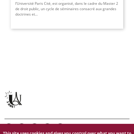
l’Université Paris Cité, est organisé, dans le cadre du Master 2
de droit public, un cycle de séminaires consacré aux grandes
doctrines et...
This site uses cookies and gives you control over what you want to