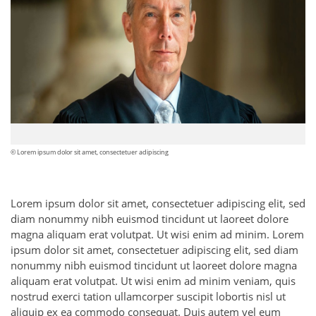
© Lorem ipsum dolor sit amet, consectetuer adipiscing
Lorem ipsum dolor sit amet, consectetuer adipiscing elit, sed
diam nonummy nibh euismod tincidunt ut laoreet dolore
magna aliquam erat volutpat. Ut wisi enim ad minim. Lorem
ipsum dolor sit amet, consectetuer adipiscing elit, sed diam
nonummy nibh euismod tincidunt ut laoreet dolore magna
aliquam erat volutpat. Ut wisi enim ad minim veniam, quis
nostrud exerci tation ullamcorper suscipit lobortis nisl ut
aliquip ex ea commodo consequat. Duis autem vel eum