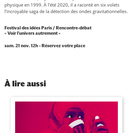
physique en 1999. À l’été 2020, il a raconté en six volets
l’incroyable saga de la détection des ondes gravitationnelles.
Festival des idées Paris / Rencontre-débat
«
Voir l’univers autrement
»
sam. 21 nov. 12h –
Réservez votre place
À
lire aussi