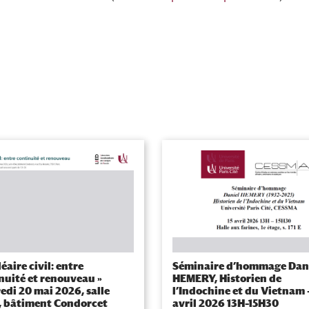
éaire civil: entre
Séminaire d’hommage Dan
nuité et renouveau »
HEMERY, Historien de
edi 20 mai 2026, salle
l’Indochine et du Vietnam –
 bâtiment Condorcet
avril 2026 13H–15H30