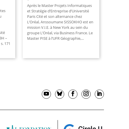
Après le Master Projets Informatiques
êtes
et Stratégie d’Entreprise d’Université
u
Paris Cité et son alternance chez
L’Oréal, Anssoumane SISSOKHO est en
mission V.I.E. à New York au sein du
ité
groupe L’Oréal, via Business France. Le
13H –
Master PISE à l’UFR Géographie,
...
 s. 171