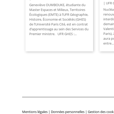
UFR 
Geneviève OUMBOUKE, étudiante du
Nucléai
Master Espaces et Milieux, Territoires
renouv
Écologiques (EMTE) à l’UFR Géographie,
interdi
Histoire, Économie et Sociétés (GHES)
demain
de l’Université Paris Cité, est en contrat
Valenti
d’apprentissage au sein des Services du
Paris),
Premier ministre. UFR GHES :...
aura po
entre...
Mentions légales
|
Données personnelles
|
Gestion des cook