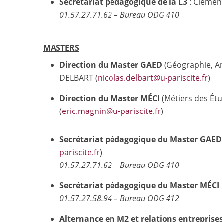
Secrétariat pédagogique de la L3
: Cléme
01.57.27.71.62 – Bureau ODG 410
MASTERS
Direction
du Master GAED
(Géographie, A
DELBART (
nicolas.delbart@u-pariscite.fr
)
Direction du Master MÉCI
(Métiers des Étu
(
eric.magnin@u-pariscite.fr
)
Secrétariat pédagogique du Master GAED
pariscite.fr
)
01.57.27.71.62 – Bureau ODG 410
Secrétariat pédagogique du Master MÉCI
01.57.27.58.94 – Bureau ODG 412
Alternance en M2 et relations entreprise