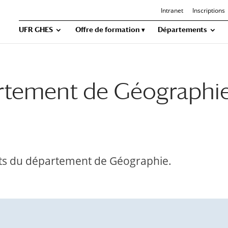
Intranet
Inscriptions
UFR GHES
Offre de formation
Départements
rtement de Géographi
cts du département de Géographie.