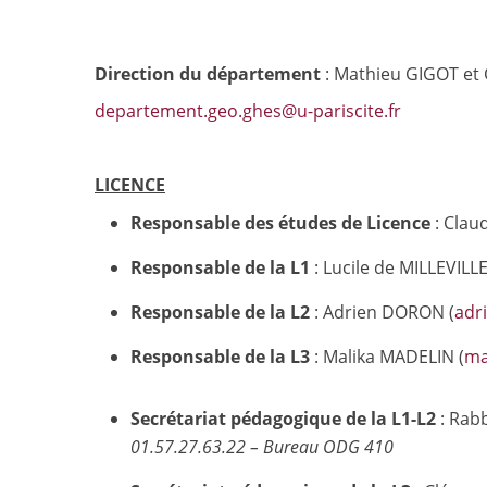
Direction du département
: Mathieu GIGOT et
departement.geo.ghes@u-pariscite.fr
LICENCE
Responsable des études de Licence
: Clau
Responsable de la L1
: Lucile de MILLEVILLE
Responsable de la L2
: Adrien DORON (
adr
Responsable de la L3
: Malika MADELIN (
ma
Secrétariat pédagogique de la L1-L2
: Rab
01.57.27.63.22 – Bureau ODG 410