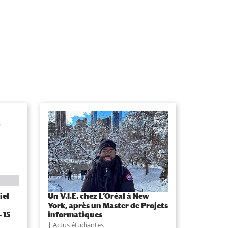
iel
Un V.I.E. chez L’Oréal à New
York, après un Master de Projets
 15
informatiques
Actus étudiantes