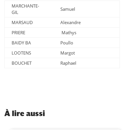
MARCHANTE-
Samuel
GIL
MARSAUD
Alexandre
PRIERE
Mathys
BAIDY BA
Poullo
LOOTENS
Margot
BOUCHET
Raphael
À
lire aussi