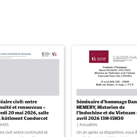
éaire civil: entre
Séminaire d’hommage Dan
nuité et renouveau »
HEMERY, Historien de
edi 20 mai 2026, salle
l’Indochine et du Vietnam –
 bâtiment Condorcet
avril 2026 13H–15H30
GHES
Actualités
re civil: entre continuité et
Un an après sa disparition, vous 