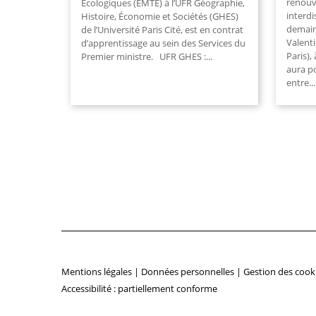
renouv
Écologiques (EMTE) à l’UFR Géographie,
interdi
Histoire, Économie et Sociétés (GHES)
demain
de l’Université Paris Cité, est en contrat
Valenti
d’apprentissage au sein des Services du
Paris),
Premier ministre. UFR GHES :...
aura po
entre...
Mentions légales
|
Données personnelles
|
Gestion des cook
Accessibilité : partiellement conforme