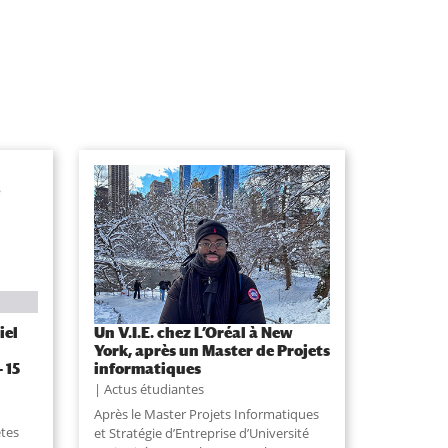
iel
Un V.I.E. chez L’Oréal à New
York, après un Master de Projets
 15
informatiques
Actus étudiantes
Après le Master Projets Informatiques
êtes
et Stratégie d’Entreprise d’Université