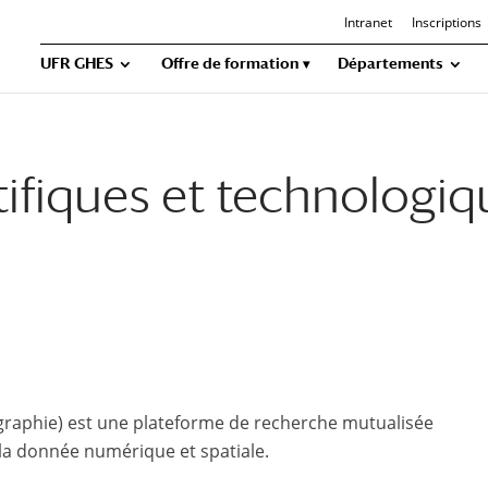
Intranet
Inscriptions
UFR GHES
Offre de formation
Départements
tifiques et technologiq
raphie) est une plateforme de recherche mutualisée
à la donnée numérique et spatiale.