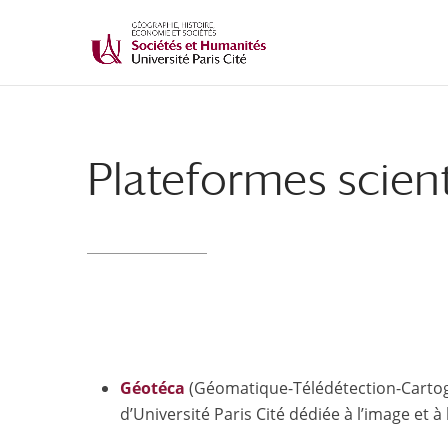
Plateformes scien
Géotéca
(Géomatique-Télédétection-Cartog
d’Université Paris Cité dédiée à l’image et 