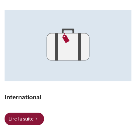
International
Lire la suite