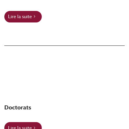
Lire la suite
Doctorats
Lire la suite