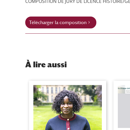
COMPOSITION DE JURY DE LICENCE HISTOIRE/
Télécharger la composition
À
lire aussi