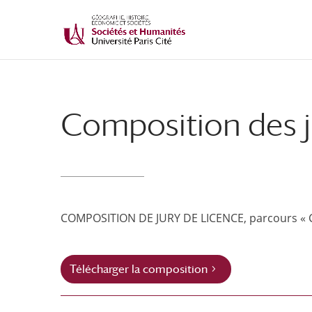
Composition des j
COMPOSITION DE JURY DE LICENCE, parcours « Cu
Télécharger la composition