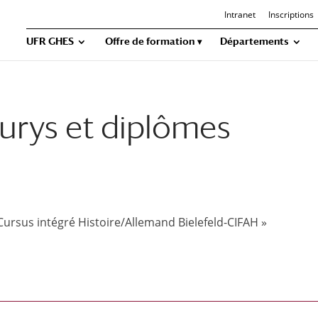
Intranet
Inscriptions
UFR GHES
Offre de formation
Départements
urys et diplômes
rsus intégré Histoire/Allemand Bielefeld-CIFAH »