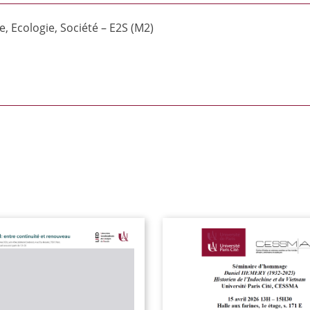
cologie, Société – E2S (M2)