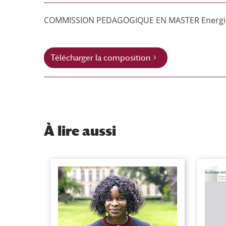
COMMISSION PEDAGOGIQUE EN MASTER Energie, E
Télécharger la composition
À
lire aussi