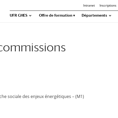
Intranet
Inscriptions
UFR GHES
Offre de formation
Départements
 commissions
sociale des enjeux énergétiques – (M1)