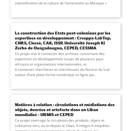
intensification de la culture de l’amaranthe au Mexique »
La construction des Etats post-coloniaux par les
expertises en développement : Cresppa-LabTop,
CNRS, Clersé, CAK, ISSP, Université Joseph Ki
Zerbo de Ouagadougou, CEPED, CESSMA
Ce projet vise à connecter des archives concernant des
expertises en développement issues de plusieurs pays
africains et organisations internationales, et
à connecter chercheurs et chercheuses du Nord et du Sud
autour d’une plate-forme numérique en ligne qui
...
Matières à relation : circulations et médiations des
objets, denrées et artefacts dans un Liban
mondialisé – URMIS et CEPED
Ce projet interroge la circulation des produits, objets et
substance vers, au et depuis le Liban. Il intègre 6 enquêtes
portant sur respectivement les objets du refuge, les