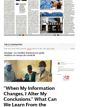
“When My Information
Changes, I Alter My
Conclusions.” What Can
We Learn From the