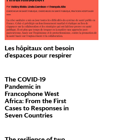
Les hôpitaux ont besoin
d’espaces pour respirer
The COVID-19
Pandemic in
Francophone West
Africa: From the First
Cases to Responses in
Seven Countries
The resilience of two