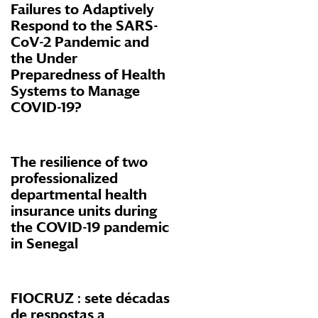
Failures to Adaptively
Respond to the SARS-
CoV-2 Pandemic and
the Under
Preparedness of Health
Systems to Manage
COVID-19?
The resilience of two
professionalized
departmental health
insurance units during
the COVID-19 pandemic
in Senegal
FIOCRUZ : sete décadas
de respostas a