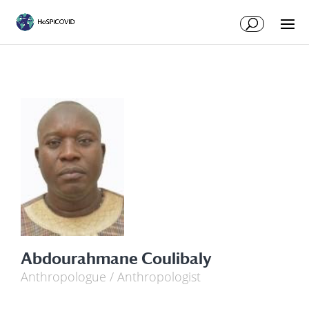
Abdourahmane Coulibaly
Anthropologue / Anthropologist