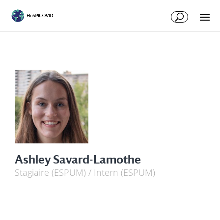
Ashley Savard-Lamothe
Stagiaire (ESPUM) / Intern (ESPUM)