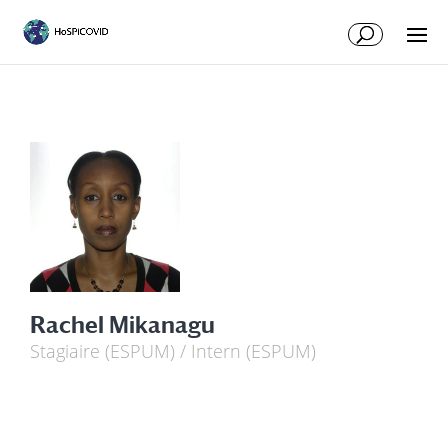
Rachel Mikanagu
Stagiaire (ESPUM) / Intern (ESPUM)