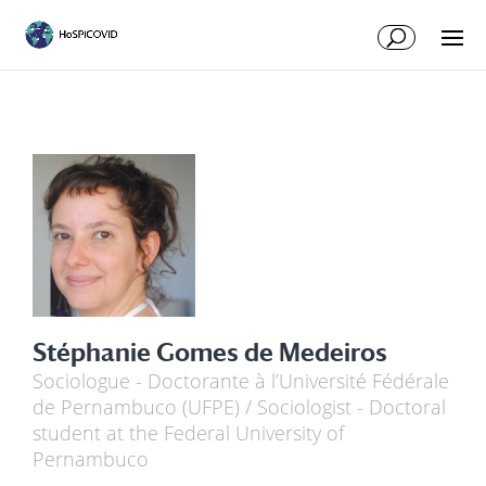
Stéphanie Gomes de Medeiros
Sociologue - Doctorante à l’Université Fédérale
de Pernambuco (UFPE) / Sociologist - Doctoral
student at the Federal University of
Pernambuco