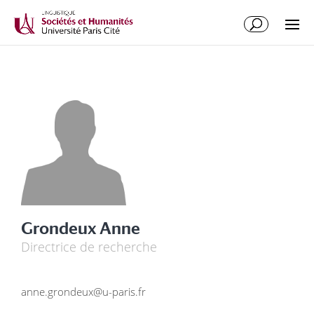
Grondeux Anne
Directrice de recherche
anne.grondeux@u-paris.fr