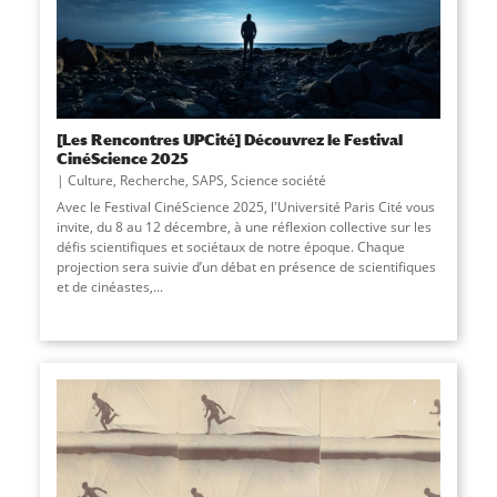
[Les Rencontres UPCité] Découvrez le Festival
CinéScience 2025
Culture
,
Recherche
,
SAPS
,
Science société
Avec le Festival CinéScience 2025, l'Université Paris Cité vous
invite, du 8 au 12 décembre, à une réflexion collective sur les
défis scientifiques et sociétaux de notre époque. Chaque
projection sera suivie d’un débat en présence de scientifiques
et de cinéastes,...