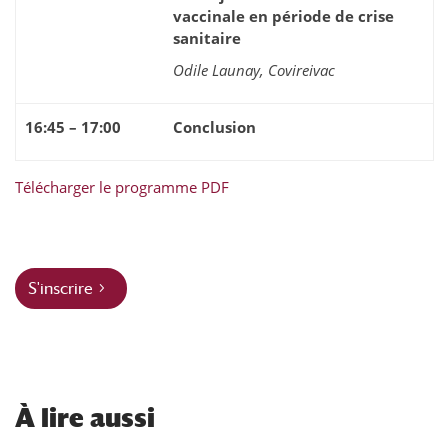
vaccinale en période de crise
sanitaire
Odile Launay, Covireivac
16:45 – 17:00
Conclusion
Télécharger le programme PDF
S'inscrire
À
lire aussi