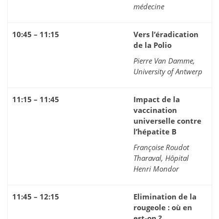
médecine
10:45 – 11:15
Vers l’éradication
de la Polio
Pierre Van Damme,
University of Antwerp
11:15 – 11:45
Impact de la
vaccination
universelle contre
l’hépatite B
Françoise Roudot
Tharaval, Hôpital
Henri Mondor
11:45 – 12:15
Elimination de la
rougeole : où en
est-on ?