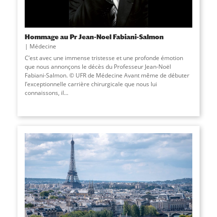
Hommage au Pr Jean-Noel Fabiani-Salmon
Médecine
C’est avec une immense tristesse et une profonde émotion
que nous annonçons le décès du Professeur Jean-Noël
Fabiani-Salmon. © UFR de Médecine Avant même de débuter
l’exceptionnelle carrière chirurgicale que nous lui
connaissons, il...