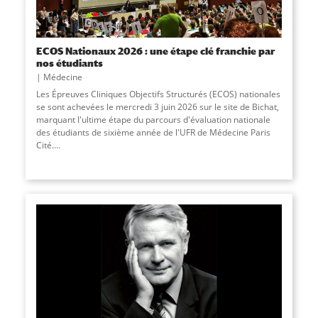
ECOS Nationaux 2026 : une étape clé franchie par
nos étudiants
Médecine
Les Épreuves Cliniques Objectifs Structurés (ECOS) nationales
se sont achevées le mercredi 3 juin 2026 sur le site de Bichat,
marquant l'ultime étape du parcours d'évaluation nationale
des étudiants de sixième année de l'UFR de Médecine Paris
Cité....