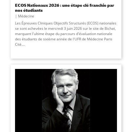
ECOS Nationaux 2026 : une étape clé franchie par
nos étudiants
Médecine
Les Épreuves Cliniques Objectifs Structurés (ECOS) nationales
se sont achevées le mercredi 3 juin 2026 sur le site de Bichat,
marquant l'ultime étape du parcours d'évaluation nationale
des étudiants de sixième année de l'UFR de Médecine Paris
Cité....