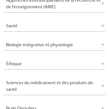
Approches interdisciplinaires de la recherche et
de l’enseignement (AIRE)
Santé
Biologie intégrative et physiologie
Éthique
Sciences du médicament et des produits de
santé
Brain Disorders