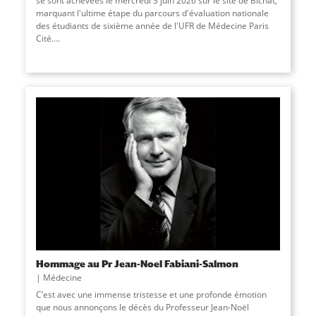
se sont achevées le mercredi 3 juin 2026 sur le site de Bichat,
marquant l'ultime étape du parcours d'évaluation nationale
des étudiants de sixième année de l'UFR de Médecine Paris
Cité....
Hommage au Pr Jean-Noel Fabiani-Salmon
Médecine
C’est avec une immense tristesse et une profonde émotion
que nous annonçons le décès du Professeur Jean-Noël