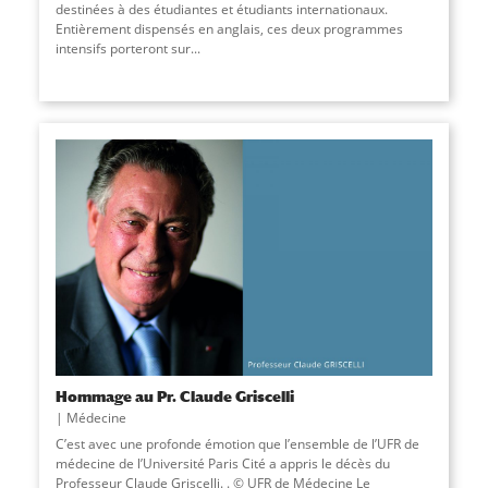
destinées à des étudiantes et étudiants internationaux.
Entièrement dispensés en anglais, ces deux programmes
intensifs porteront sur...
Hommage au Pr. Claude Griscelli
Médecine
C’est avec une profonde émotion que l’ensemble de l’UFR de
médecine de l’Université Paris Cité a appris le décès du
Professeur Claude Griscelli. . © UFR de Médecine Le