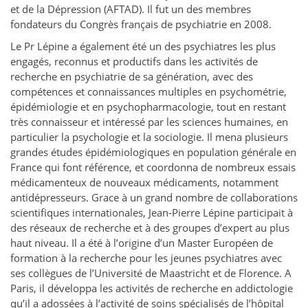
et de la Dépression (AFTAD). Il fut un des membres
fondateurs du Congrès français de psychiatrie en 2008.
Le Pr Lépine a également été un des psychiatres les plus
engagés, reconnus et productifs dans les activités de
recherche en psychiatrie de sa génération, avec des
compétences et connaissances multiples en psychométrie,
épidémiologie et en psychopharmacologie, tout en restant
très connaisseur et intéressé par les sciences humaines, en
particulier la psychologie et la sociologie. Il mena plusieurs
grandes études épidémiologiques en population générale en
France qui font référence, et coordonna de nombreux essais
médicamenteux de nouveaux médicaments, notamment
antidépresseurs. Grace à un grand nombre de collaborations
scientifiques internationales, Jean-Pierre Lépine participait à
des réseaux de recherche et à des groupes d’expert au plus
haut niveau. Il a été à l’origine d’un Master Européen de
formation à la recherche pour les jeunes psychiatres avec
ses collègues de l’Université de Maastricht et de Florence. A
Paris, il développa les activités de recherche en addictologie
qu’il a adossées à l’activité de soins spécialisés de l’hôpital