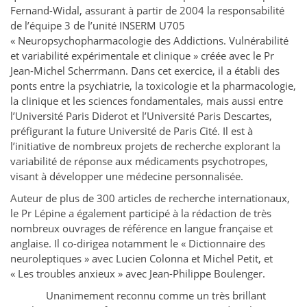
Fernand-Widal, assurant à partir de 2004 la responsabilité
de l’équipe 3 de l’unité INSERM U705
« Neuropsychopharmacologie des Addictions. Vulnérabilité
et variabilité expérimentale et clinique » créée avec le Pr
Jean-Michel Scherrmann. Dans cet exercice, il a établi des
ponts entre la psychiatrie, la toxicologie et la pharmacologie,
la clinique et les sciences fondamentales, mais aussi entre
l’Université Paris Diderot et l’Université Paris Descartes,
préfigurant la future Université de Paris Cité. Il est à
l’initiative de nombreux projets de recherche explorant la
variabilité de réponse aux médicaments psychotropes,
visant à développer une médecine personnalisée.
Auteur de plus de 300 articles de recherche internationaux,
le Pr Lépine a également participé à la rédaction de très
nombreux ouvrages de référence en langue française et
anglaise. Il co-dirigea notamment le « Dictionnaire des
neuroleptiques » avec Lucien Colonna et Michel Petit, et
« Les troubles anxieux » avec Jean-Philippe Boulenger.
Unanimement reconnu comme un très brillant