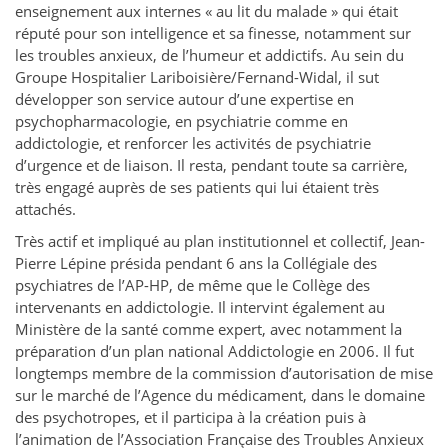
enseignement aux internes « au lit du malade » qui était
réputé pour son intelligence et sa finesse, notamment sur
les troubles anxieux, de l’humeur et addictifs. Au sein du
Groupe Hospitalier Lariboisière/Fernand-Widal, il sut
développer son service autour d’une expertise en
psychopharmacologie, en psychiatrie comme en
addictologie, et renforcer les activités de psychiatrie
d’urgence et de liaison. Il resta, pendant toute sa carrière,
très engagé auprès de ses patients qui lui étaient très
attachés.
Très actif et impliqué au plan institutionnel et collectif, Jean-
Pierre Lépine présida pendant 6 ans la Collégiale des
psychiatres de l’AP-HP, de même que le Collège des
intervenants en addictologie. Il intervint également au
Ministère de la santé comme expert, avec notamment la
préparation d’un plan national Addictologie en 2006. Il fut
longtemps membre de la commission d’autorisation de mise
sur le marché de l’Agence du médicament, dans le domaine
des psychotropes, et il participa à la création puis à
l’animation de l’Association Française des Troubles Anxieux