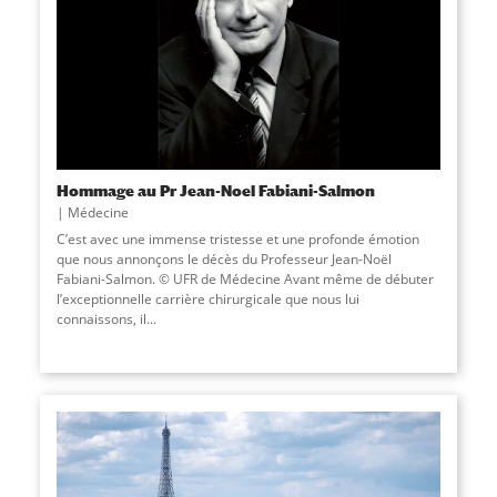
Hommage au Pr Jean-Noel Fabiani-Salmon
Médecine
C’est avec une immense tristesse et une profonde émotion
que nous annonçons le décès du Professeur Jean-Noël
Fabiani-Salmon. © UFR de Médecine Avant même de débuter
l’exceptionnelle carrière chirurgicale que nous lui
connaissons, il...