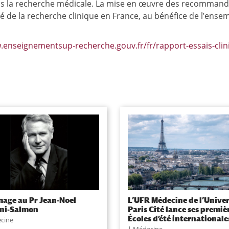
ns la recherche médicale.
La mise en œuvre des recommand
ité de la recherche clinique en France, au bénéfice de l’ense
.enseignementsup-recherche.gouv.fr/fr/rapport-essais-clin
ge au Pr Jean-Noel
L’UFR Médecine de l’Univer
ani-Salmon
Paris Cité lance ses premiè
Écoles d’été internationale
cine