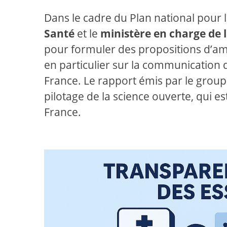
Dans le cadre du Plan national pour l
Santé
et le
ministère en charge de 
pour formuler des propositions d’amé
en particulier sur la communication d
France. Le rapport émis par le group
pilotage de la science ouverte, qui e
France.