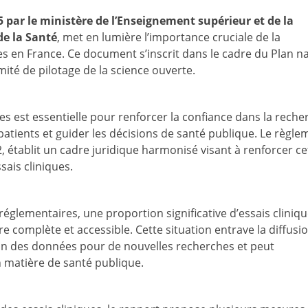
5 par le ministère de l’Enseignement supérieur et de la
de la Santé
, met en lumière l’importance cruciale de la
es en France.
Ce document s’inscrit dans le cadre du Plan na
mité de pilotage de la science ouverte.
es est essentielle pour renforcer la confiance dans la reche
patients et guider les décisions de santé publique.
Le règle
 établit un cadre juridique harmonisé visant à renforcer ce
sais cliniques.
réglementaires, une proportion significative d’essais cliniq
re complète et accessible.
Cette situation entrave la diffusi
ation des données pour de nouvelles recherches et peut
n matière de santé publique.