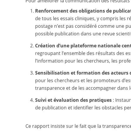
Pour améliorer la communication des résultats d
Renforcement des obligations de publica
de tous les essais cliniques, y compris les 
postage n’est pas considéré comme une publ
possible publication dans une revue scienti
Création d’une plateforme nationale cent
regroupant l’ensemble des résultats des essa
l’information pour les chercheurs, les profe
Sensibilisation et formation des acteurs 
pour les chercheurs et les promoteurs d’essa
transparence et de les accompagner dans l
Suivi et évaluation des pratiques
:
Instaur
de publication et identifier les obstacles p
Ce rapport insiste sur le fait que la transparenc