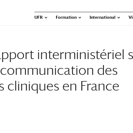
UFR
Formation
International
Vi
pport interministériel 
a communication des
is cliniques en France