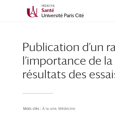
Publication d’un ra
l’importance de l
résultats des essa
À la une
,
Médecine