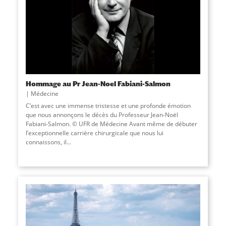
Hommage au Pr Jean-Noel Fabiani-Salmon
Médecine
C’est avec une immense tristesse et une profonde émotion
que nous annonçons le décès du Professeur Jean-Noël
Fabiani-Salmon. © UFR de Médecine Avant même de débuter
l’exceptionnelle carrière chirurgicale que nous lui
connaissons, il...