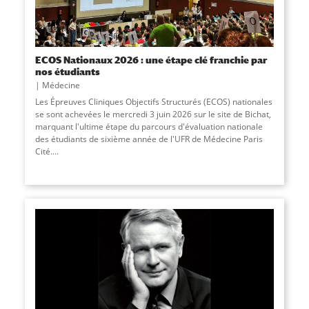
ECOS Nationaux 2026 : une étape clé franchie par
nos étudiants
Médecine
Les Épreuves Cliniques Objectifs Structurés (ECOS) nationales
se sont achevées le mercredi 3 juin 2026 sur le site de Bichat,
marquant l'ultime étape du parcours d'évaluation nationale
des étudiants de sixième année de l'UFR de Médecine Paris
Cité....