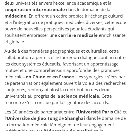
deux universités envers l’excellence académique et la
coopération internationale
dans le domaine de la
médecine
. En offrant un cadre propice à l’échange culturel
et à l’intégration de pratiques médicales diverses, cette école
ouvre de nouvelles perspectives pour les étudiants qui
souhaitent embrasser une
carrière médicale
enrichissante
et globale.
Au-delà des frontières géographiques et culturelles, cette
collaboration a permis d’instaurer un dialogue continu entre
les deux systèmes éducatifs, favorisant un apprentissage
mutuel et une compréhension approfondie des pratiques
médicales
en Chine et en France
. Les synergies créées par
ce partenariat ont également ouvert la voie à des recherches
conjointes, renforçant ainsi la contribution des deux
universités au progrès de la
science médicale
. Cette
rencontre s’est conclue par la signature des accords.
Les 30 années de partenariat entre
l’Université Paris
Cité et
l’Université de Jiao Tong
de
Shanghai
dans le domaine de
la formation médicale témoignent de leur engagement