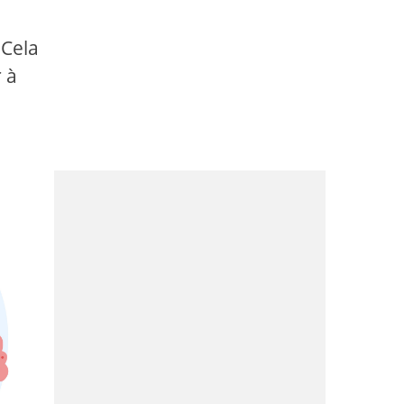
 Cela
 à