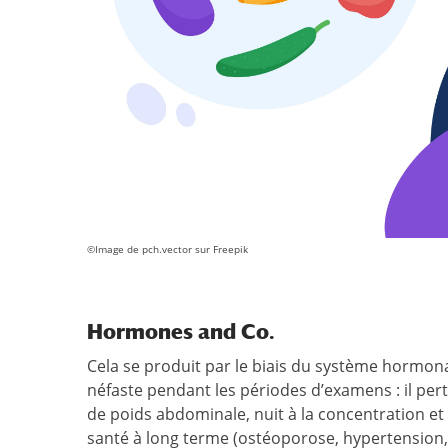
©Image de pch.vector sur Freepik
Hormones and Co.
Cela se produit par le biais du système hormonal
néfaste pendant les périodes d’examens : il pert
de poids abdominale, nuit à la concentration et 
santé à long terme (ostéoporose, hypertension,