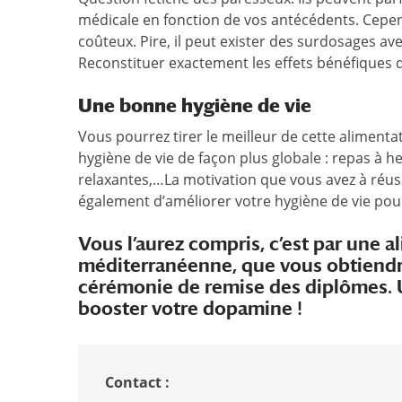
médicale en fonction de vos antécédents. Cepend
coûteux. Pire, il peut exister des surdosages ave
Reconstituer exactement les effets bénéfiques d’
Une bonne hygiène de vie
Vous pourrez tirer le meilleur de cette alimentat
hygiène de vie de façon plus globale : repas à he
relaxantes,…La motivation que vous avez à réu
également d’améliorer votre hygiène de vie pour
Vous l’aurez compris, c’est par une a
méditerranéenne, que vous obtiendrez
cérémonie de remise des diplômes. 
booster votre dopamine !
Contact :