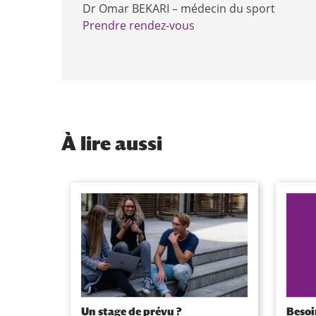
Dr Omar BEKARI – médecin du sport
Prendre rendez-vous
À
lire aussi
Un stage de prévu ?
Besoi