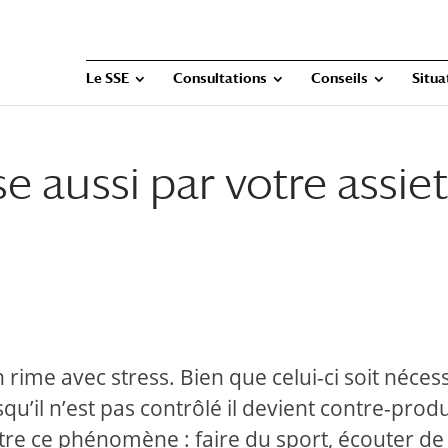
Le SSE
Consultations
Conseils
Situa
e aussi par votre assie
me avec stress. Bien que celui-ci soit néces
squ’il n’est pas contrôlé il devient contre-produ
tre ce phénomène : faire du sport, écouter de 