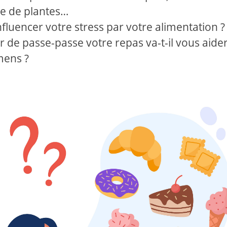
re de plantes…
nfluencer votre stress par votre alimentation ?
r de passe-passe votre repas va-t-il vous aider
mens ?