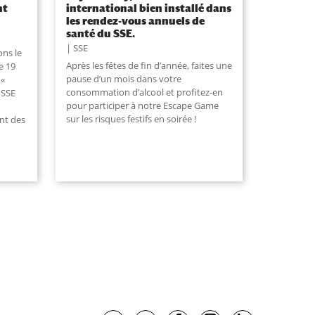
nt
international bien installé dans
les rendez-vous annuels de
santé du SSE.
SSE
ons le
Après les fêtes de fin d’année, faites une
e 19
pause d’un mois dans votre
 «
consommation d’alcool et profitez-en
 SSE
pour participer à notre Escape Game
sur les risques festifs en soirée !
nt des