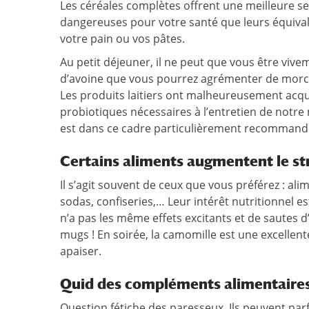
Les céréales complètes offrent une meilleure se
dangereuses pour votre santé que leurs équivalen
votre pain ou vos pâtes.
Au petit déjeuner, il ne peut que vous être vive
d’avoine que vous pourrez agrémenter de morcea
Les produits laitiers ont malheureusement acqu
probiotiques nécessaires à l’entretien de notre m
est dans ce cadre particulièrement recommand
Certains aliments augmentent le st
Il s’agit souvent de ceux que vous préférez : ali
sodas, confiseries,… Leur intérêt nutritionnel 
n’a pas les même effets excitants et de sautes d
mugs ! En soirée, la camomille est une excellent
apaiser.
Quid des compléments alimentaires
Question fétiche des paresseux. Ils peuvent par