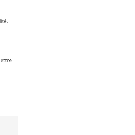
ité.
ettre