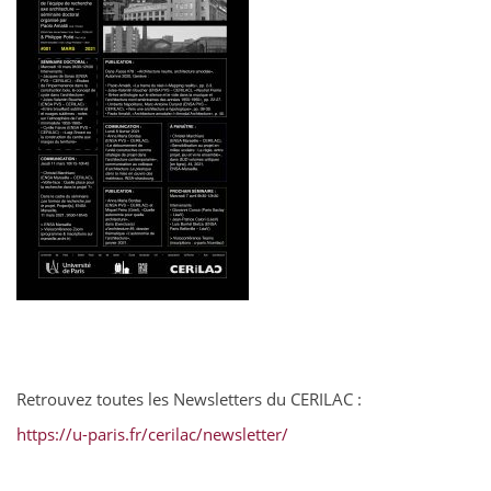
Retrouvez toutes les Newsletters du CERILAC :
https://u-paris.fr/cerilac/newsletter/