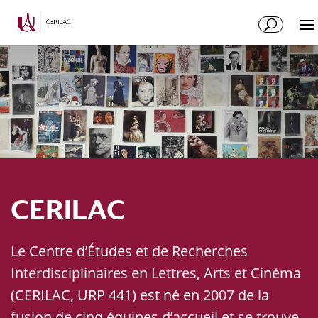
CERILAC
Le Centre d’Études et de Recherches
Interdisciplinaires en Lettres, Arts et Cinéma
(CERILAC, URP 441) est né en 2007 de la
fusion de cinq équipes d’accueil et se trouve