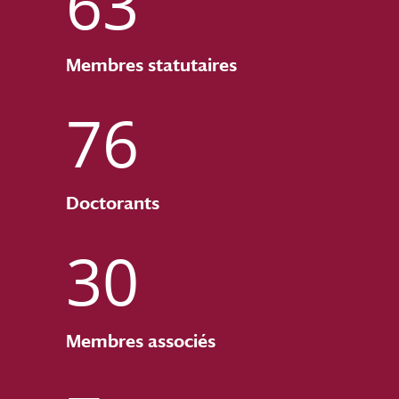
63
Membres statutaires
76
Doctorants
30
Membres associés