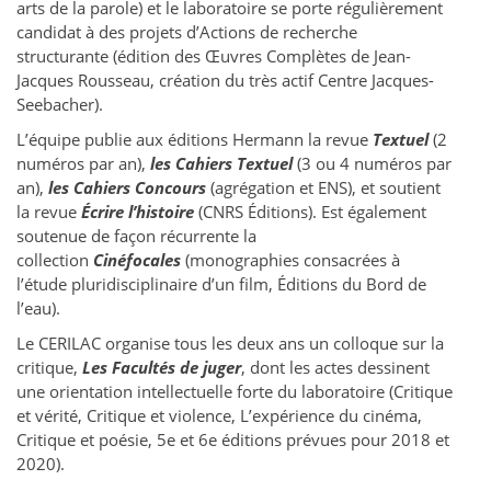
arts de la parole) et le laboratoire se porte régulièrement
candidat à des projets d’Actions de recherche
structurante (édition des Œuvres Complètes de Jean-
Jacques Rousseau, création du très actif Centre Jacques-
Seebacher).
L’équipe publie aux éditions Hermann la revue
Textuel
(2
numéros par an),
les Cahiers Textuel
(3 ou 4 numéros par
an),
les Cahiers Concours
(agrégation et ENS), et soutient
la revue
Écrire l’histoire
(CNRS Éditions). Est également
soutenue de façon récurrente la
collection
Cinéfocales
(monographies consacrées à
l’étude pluridisciplinaire d’un film, Éditions du Bord de
l’eau).
Le CERILAC organise tous les deux ans un colloque sur la
critique,
Les Facultés de juger
, dont les actes dessinent
une orientation intellectuelle forte du laboratoire (Critique
et vérité, Critique et violence, L’expérience du cinéma,
Critique et poésie, 5e et 6e éditions prévues pour 2018 et
2020).