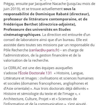
Piégay, ensuite par Jacqueline Nacache (jusqu’au mois de
juin 2019), et se trouve actuellement
sous la
responsabilité de Dominique Rabaté (directeur),
professeur de littérature contemporaine, et de
Frédérique Berthet (directrice-adjointe),
Professeure des universités en Etudes
cinématographiques
. La direction est entourée d’un
conseil de laboratoire ainsi que d’un bureau. Elle est
assistée dans toutes ses missions par un responsable du
Pôle Recherche (
cerilac@u-paris.fr
) – en charge de
l’administration, de la gestion financière et de la
valorisation de la recherche.
Le CERILAC est une des équipes auxquelles
s’adosse
l’École Doctorale 131
« Histoire, Langue,
Littérature et Images : civilisations et sciences humaines
et sociales (domaines francophones, anglophones et
d’Asie orientale) ». Aux trois doctorats déjà délivrés «
Histoire et sémiologie du texte et de l’image », «
Architecture, Culture, Projet » et « Sciences de
l’information et de la communication », s’est ajouté,