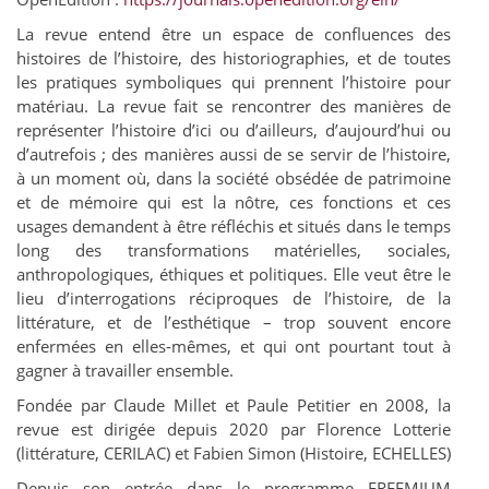
La revue entend être un espace de confluences des
histoires de l’histoire, des historiographies, et de toutes
les pratiques symboliques qui prennent l’histoire pour
matériau. La revue fait se rencontrer des manières de
représenter l’histoire d’ici ou d’ailleurs, d’aujourd’hui ou
d’autrefois ; des manières aussi de se servir de l’histoire,
à un moment où, dans la société obsédée de patrimoine
et de mémoire qui est la nôtre, ces fonctions et ces
usages demandent à être réfléchis et situés dans le temps
long des transformations matérielles, sociales,
anthropologiques, éthiques et politiques. Elle veut être le
lieu d’interrogations réciproques de l’histoire, de la
littérature, et de l’esthétique – trop souvent encore
enfermées en elles-mêmes, et qui ont pourtant tout à
gagner à travailler ensemble.
Fondée par Claude Millet et Paule Petitier en 2008, la
revue est dirigée depuis 2020 par Florence Lotterie
(littérature, CERILAC) et Fabien Simon (Histoire, ECHELLES)
Depuis son entrée dans le programme FREEMIUM