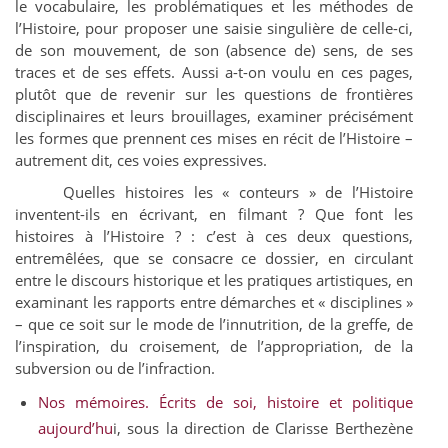
le vocabulaire, les problématiques et les méthodes de
l’Histoire, pour proposer une saisie singulière de celle-ci,
de son mouvement, de son (absence de) sens, de ses
traces et de ses effets. Aussi a-t-on voulu en ces pages,
plutôt que de revenir sur les questions de frontières
disciplinaires et leurs brouillages, examiner précisément
les formes que prennent ces mises en récit de l’Histoire –
autrement dit, ces voies expressives.
Quelles histoires les « conteurs » de l’Histoire
inventent-ils en écrivant, en filmant ? Que font les
histoires à l’Histoire ? : c’est à ces deux questions,
entremêlées, que se consacre ce dossier, en circulant
entre le discours historique et les pratiques artistiques, en
examinant les rapports entre démarches et « disciplines »
– que ce soit sur le mode de l’innutrition, de la greffe, de
l’inspiration, du croisement, de l’appropriation, de la
subversion ou de l’infraction.
Nos mémoires. Écrits de soi, histoire et politique
aujourd’hu
i, sous la direction de Clarisse Berthezène