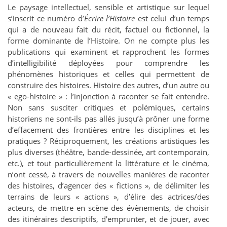
Le paysage intellectuel, sensible et artistique sur lequel
s’inscrit ce numéro d’
Écrire l’Histoire
est celui d’un temps
qui a de nouveau fait du récit, factuel ou fictionnel, la
forme dominante de l’Histoire. On ne compte plus les
publications qui examinent et rapprochent les formes
d’intelligibilité déployées pour comprendre les
phénomènes historiques et celles qui permettent de
construire des histoires. Histoire des autres, d’un autre ou
« ego-histoire » : l’injonction à raconter se fait entendre.
Non sans susciter critiques et polémiques, certains
historiens ne sont-ils pas allés jusqu’à prôner une forme
d’effacement des frontières entre les disciplines et les
pratiques ? Réciproquement, les créations artistiques les
plus diverses (théâtre, bande-dessinée, art contemporain,
etc.), et tout particulièrement la littérature et le cinéma,
n’ont cessé, à travers de nouvelles manières de raconter
des histoires, d’agencer des « fictions », de délimiter les
terrains de leurs « actions », d’élire des actrices/des
acteurs, de mettre en scène des évènements, de choisir
des itinéraires descriptifs, d’emprunter, et de jouer, avec