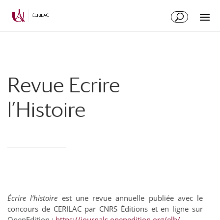
Revue Ecrire
l’Histoire
Écrire l’histoire
est une revue annuelle publiée avec le
concours de CERILAC par CNRS Éditions et en ligne sur
OpenEdition :
https://journals.openedition.org/elh/