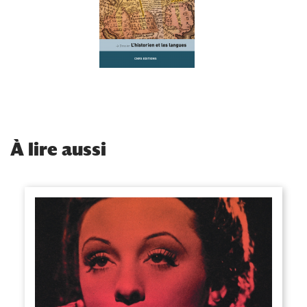
À
lire aussi