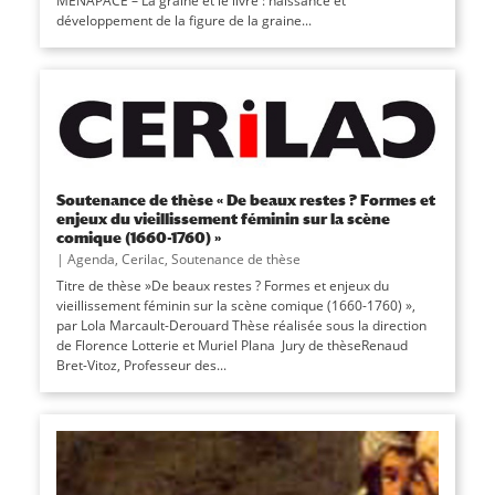
MENAPACE – La graine et le livre : naissance et
développement de la figure de la graine...
Soutenance de thèse « De beaux restes ? Formes et
enjeux du vieillissement féminin sur la scène
comique (1660-1760) »
|
Agenda
,
Cerilac
,
Soutenance de thèse
Titre de thèse »De beaux restes ? Formes et enjeux du
vieillissement féminin sur la scène comique (1660-1760) »,
par Lola Marcault-Derouard Thèse réalisée sous la direction
de Florence Lotterie et Muriel Plana Jury de thèseRenaud
Bret-Vitoz, Professeur des...