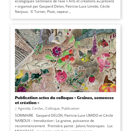
écologiques Séminaire de l’axe « Arts et créations au présent
» organisé par Gaspard Delon, Patricia-Luce Limido, Cécile
Narjoux. © Turner, Pluie, vapeur...
Publication actes du colloque « Graines, semences
et création »
|
Agenda
,
Cerilac
,
Colloque
,
Publication
SOMMAIRE Gaspard DELON, Patricia-Luce LIMIDO et Cécile
NARJOUX – Introduction : La graine, puissance de
recommencement Première partie : Jalons historiques Luc