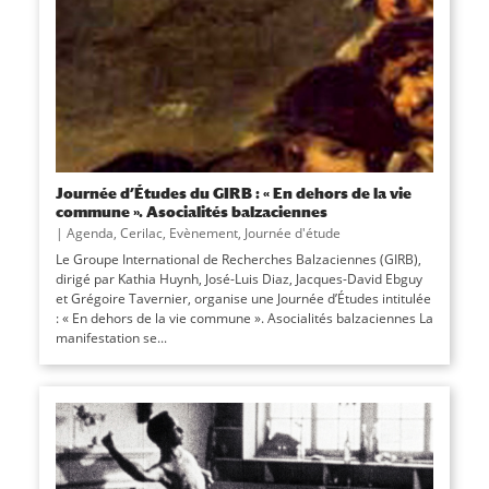
Journée d’Études du GIRB : « En dehors de la vie
commune ». Asocialités balzaciennes
|
Agenda
,
Cerilac
,
Evènement
,
Journée d'étude
Le Groupe International de Recherches Balzaciennes (GIRB),
dirigé par Kathia Huynh, José-Luis Diaz, Jacques-David Ebguy
et Grégoire Tavernier, organise une Journée d’Études intitulée
: « En dehors de la vie commune ». Asocialités balzaciennes La
manifestation se...