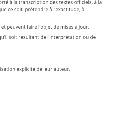
é à la transcription des textes officiels, à la
e ce soit, prétendre à l’exactitude, à
t peuvent faire l’objet de mises à jour.
l soit résultant de l’interprétation ou de
sation explicite de leur auteur.