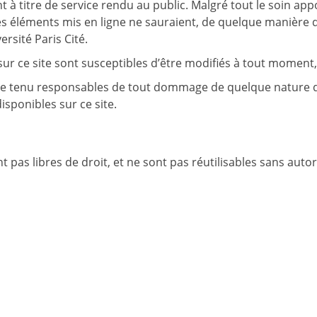
à titre de service rendu au public. Malgré tout le soin apport
es éléments mis en ligne ne sauraient, de quelque manière qu
ersité Paris Cité.
 ce site sont susceptibles d’être modifiés à tout moment, e
re tenu responsables de tout dommage de quelque nature qu’i
isponibles sur ce site.
pas libres de droit, et ne sont pas réutilisables sans autori