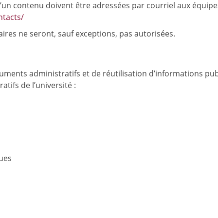
un contenu doivent être adressées par courriel aux équipe
ntacts/
ires ne seront, sauf exceptions, pas autorisées.
nts administratifs et de réutilisation d’informations pub
ifs de l’université :
ques