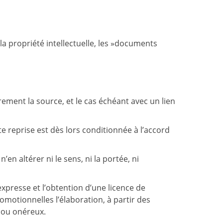
la propriété intellectuelle, les »documents
ement la source, et le cas échéant avec un lien
e reprise est dès lors conditionnée à l’accord
en altérer ni le sens, ni la portée, ni
xpresse et l’obtention d’une licence de
motionnelles l’élaboration, à partir des
t ou onéreux.