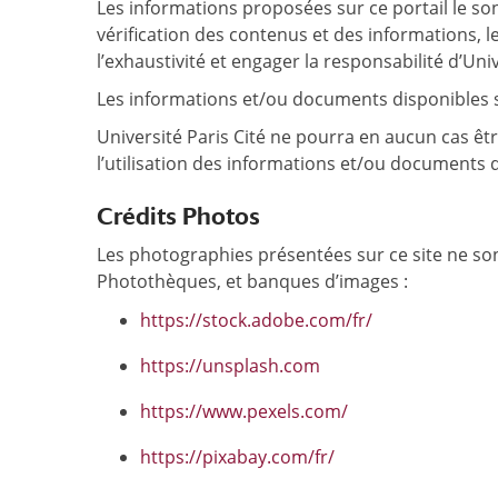
Les informations proposées sur ce portail le sont 
vérification des contenus et des informations, l
l’exhaustivité et engager la responsabilité d’Univ
Les informations et/ou documents disponibles sur
Université Paris Cité ne pourra en aucun cas êt
l’utilisation des informations et/ou documents d
Crédits Photos
Les photographies présentées sur ce site ne sont 
Photothèques, et banques d’images :
https://stock.adobe.com/fr/
https://unsplash.com
https://www.pexels.com/
https://pixabay.com/fr/