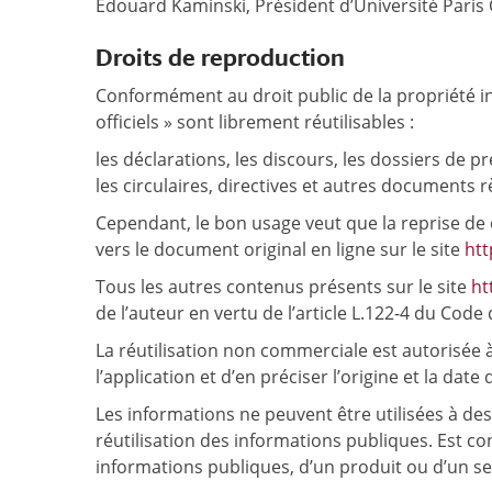
Édouard Kaminski, Président d’Université Paris C
Droits de reproduction
Conformément au droit public de la propriété int
officiels » sont librement réutilisables :
les déclarations, les discours, les dossiers de 
les circulaires, directives et autres documents 
Cependant, le bon usage veut que la reprise de 
vers le document original en ligne sur le site
htt
Tous les autres contenus présents sur le site
htt
de l’auteur en vertu de l’article L.122-4 du Code d
La réutilisation non commerciale est autorisée à l
l’application et d’en préciser l’origine et la date
Les informations ne peuvent être utilisées à de
réutilisation des informations publiques. Est c
informations publiques, d’un produit ou d’un serv