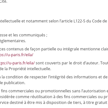
ité.
ellectuelle et notamment selon l’article L122-5 du Code de 
presse et les communiqués ;
règlementaires.
ces contenus de façon partielle ou intégrale mentionne clair
ps://u-paris.fr/eila/
ps://u-paris.fr/eila/
sont couverts par le droit d’auteur. Tout
e la Propriété intellectuelle.
a condition de respecter l’intégrité des informations et de n’
 de publication.
s fins commerciales ou promotionnelles sans l’autorisation e
onsidérée comme réutilisation à des fins commerciales ou pro
ice destiné à être mis à disposition de tiers, à titre gratui