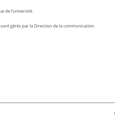
e de l’université.
e sont gérés par la Direction de la communication.