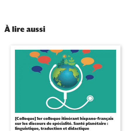
À
lire aussi
[Colloque] 1er colloque itinérant hispano-français
sur les discours de spécialité. Santé planétaire :
linguistique, traduction et didactique