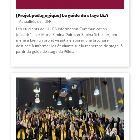
[Projet pédagogique] Le guide du stage LEA
Actualités de l'UFR
Les étudiants de L1 LEA Information-Communication
(encadrés par Maria Zimina-Poirot et Sabina Schuster) ont
mené à bien un projet visant à élaborer une brochure
destinée à informer les étudiants sur la recherche de stage, à
partir du guide de stage du Pôle...