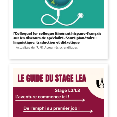
[Colloque] 1er colloque itinérant hispano-français
sur les discours de spécialité. Santé planétaire :
linguistique, traduction et didactique
Actualités de l'UFR
,
Actualités scientifiques