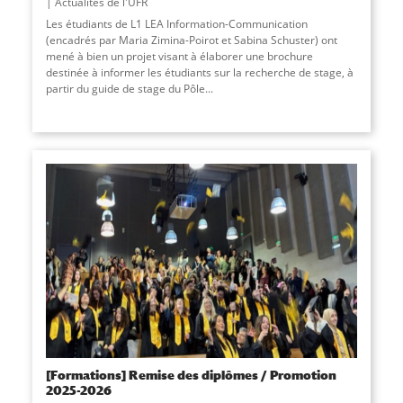
Actualités de l'UFR
Les étudiants de L1 LEA Information-Communication
(encadrés par Maria Zimina-Poirot et Sabina Schuster) ont
mené à bien un projet visant à élaborer une brochure
destinée à informer les étudiants sur la recherche de stage, à
partir du guide de stage du Pôle...
[Formations] Remise des diplômes / Promotion
2025-2026