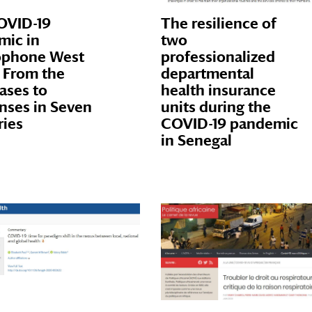
OVID-19
The resilience of
mic in
two
ophone West
professionalized
: From the
departmental
Cases to
health insurance
nses in Seven
units during the
ries
COVID-19 pandemic
in Senegal