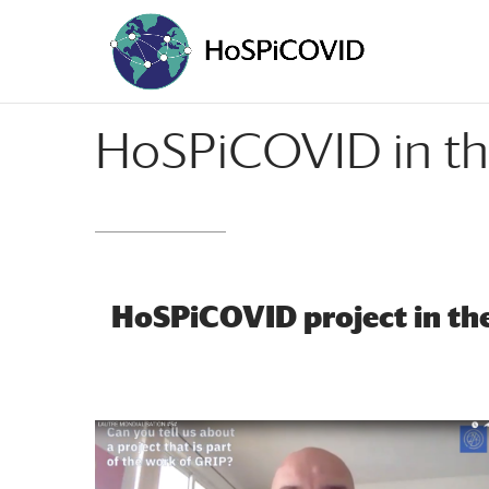
HoSPiCOVID in t
HoSPiCOVID project in th