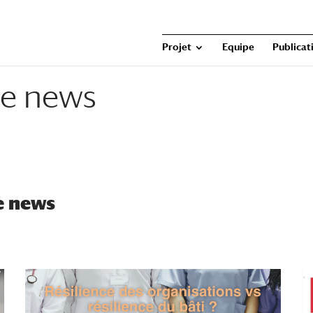
Projet
Equipe
Publicat
he news
e news