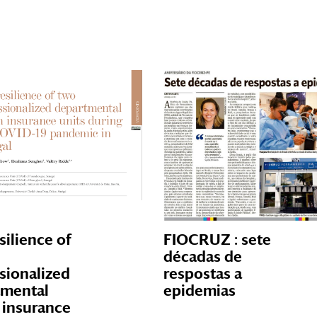
silience of
FIOCRUZ : sete
décadas de
sionalized
respostas a
tmental
epidemias
 insurance