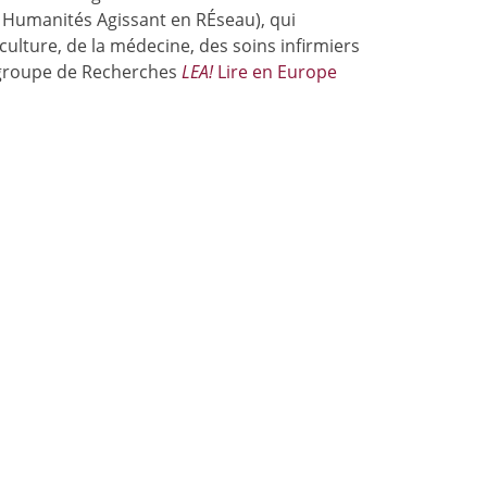
t Humanités Agissant en RÉseau), qui
culture, de la médecine, des soins infirmiers
le groupe de Recherches
LEA!
Lire en Europe