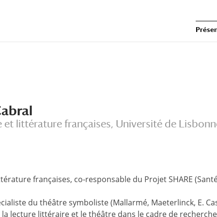
Présen
Cabral
et littérature françaises, Université de Lisbonn
ittérature françaises, co-responsable du Projet SHARE (Sant
écialiste du théâtre symboliste (Mallarmé, Maeterlinck, E. Ca
la lecture littéraire et le théâtre dans le cadre de recher