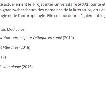
ote actuellement le Projet inter-universitaire
SHARE
(Santé e
ignants/chercheurs des domaines de la littérature, arts et 
iologie et de l’anthropologie. Elle co-coordonne également 
tés Médicales:
oratoire virtuel pour l’éthique en santé
(2019)
t littéraires
(2018)
017)
 de la maladie
(2015)