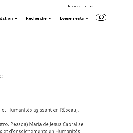
Nous contacter
tation
Recherche
Événements
e
é et Humanités agissant en RÉseau),
stro, Pessoa) Maria de Jesus Cabral se
ches et d’enseignements en Humanités