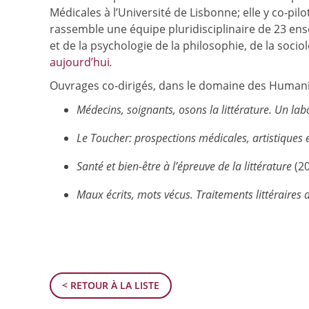
Médicales à l’Université de Lisbonne; elle y co-pil
rassemble une équipe pluridisciplinaire de 23 ense
et de la psychologie de la philosophie, de la soc
aujourd’hui
.
Ouvrages co-dirigés, dans le domaine des Humani
Médecins, soignants, osons la littérature. Un lab
Le Toucher: prospections médicales, artistiques e
Santé et bien-être à l’épreuve de la littérature
(2
Maux écrits, mots vécus. Traitements littéraires
< RETOUR À LA LISTE