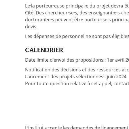
Le·la porteur·euse principal·e du projet devra 
Cité. Des chercheur·se·s, des enseignant·e·s-ch
doctorant·e·s peuvent être porteur·se·s principa
devis.
Les dépenses de personnel ne sont pas éligibles
CALENDRIER
Date limite d’envoi des propositions : 1er avril 
Notification des décisions et des ressources ac
Lancement des projets sélectionnés : juin 2024
Pour toute question relative à cet appel, contact
L’institut accepte les demandes de financemen