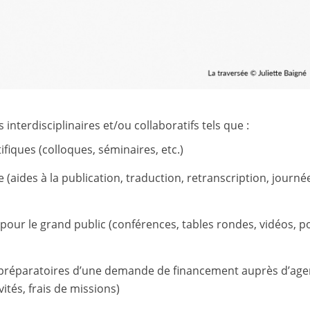
interdisciplinaires et/ou collaboratifs tels que :
ifiques (colloques, séminaires, etc.)
e (aides à la publication, traduction, retranscription, journé
on pour le grand public (conférences, tables rondes, vidéos, p
es préparatoires d’une demande de financement auprès d’ag
ités, frais de missions)