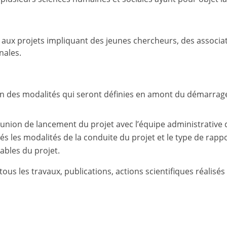
e aux projets impliquant des jeunes chercheurs, des associa
nales.
on des modalités qui seront définies en amont du démarrag
réunion de lancement du projet avec l’équipe administrative 
és les modalités de la conduite du projet et le type de rapp
rables du projet.
ous les travaux, publications, actions scientifiques réalisés