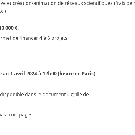
ive et création/animation de réseaux scientifiques (frais de 
c.)
0 000 €.
met de financer 4 à 6 projets.
e au 1 avril 2024 à 12h00 (heure de Paris).
disponible dans le document « grille de
pas trois pages.