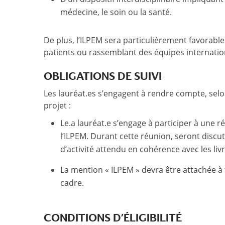
médecine, le soin ou la santé.
De plus, l’ILPEM sera particulièrement favorabl
patients ou rassemblant des équipes internatio
OBLIGATIONS DE SUIVI
Les lauréat.es s’engagent à rendre compte, sel
projet :
Le.a lauréat.e s’engage à participer à une 
l’ILPEM. Durant cette réunion, seront discut
d’activité attendu en cohérence avec les liv
La mention « ILPEM » devra être attachée à t
cadre.
CONDITIONS D’ÉLIGIBILITÉ