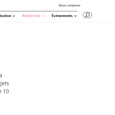
Nous contacter
tation
Recherche
Événements
a
jets
e 10