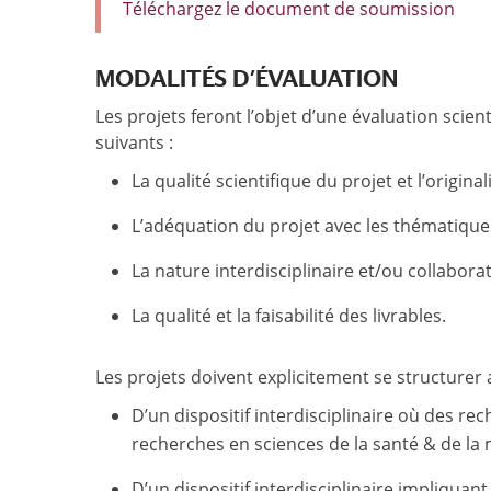
Téléchargez le document de soumission
MODALITÉS D’ÉVALUATION
Les projets feront l’objet d’une évaluation scie
suivants :
La qualité scientifique du projet et l’original
L’adéquation du projet avec les thématiques
La nature interdisciplinaire et/ou collaborat
La qualité et la faisabilité des livrables.
Les projets doivent explicitement se structurer 
D’un dispositif interdisciplinaire où des r
recherches en sciences de la santé & de la
D’un dispositif interdisciplinaire impliquan