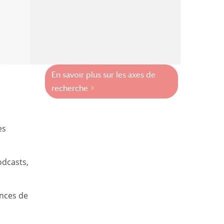
En savoir plus sur les axes de
recherche
es
odcasts,
ences de