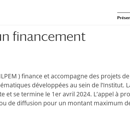
Présen
un financement
 ILPEM ) finance et accompagne des projets de
thématiques développées au sein de l’Institut. L
 et se termine le 1er avril 2024. L’appel à pro
s ou de diffusion pour un montant maximum d