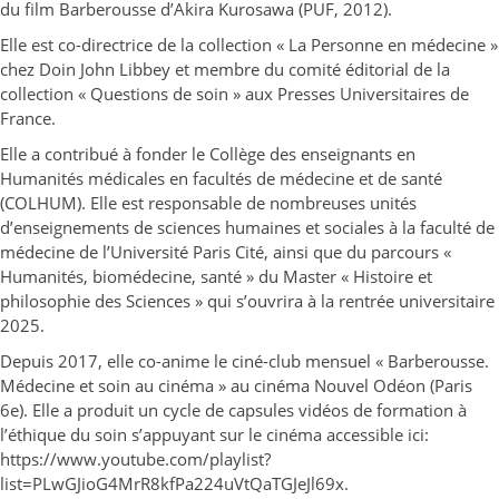
du film Barberousse d’Akira Kurosawa (PUF, 2012).
Elle est co-directrice de la collection « La Personne en médecine »
chez Doin John Libbey et membre du comité éditorial de la
collection « Questions de soin » aux Presses Universitaires de
France.
Elle a contribué à fonder le Collège des enseignants en
Humanités médicales en facultés de médecine et de santé
(COLHUM). Elle est responsable de nombreuses unités
d’enseignements de sciences humaines et sociales à la faculté de
médecine de l’Université Paris Cité, ainsi que du parcours «
Humanités, biomédecine, santé » du Master « Histoire et
philosophie des Sciences » qui s’ouvrira à la rentrée universitaire
2025.
Depuis 2017, elle co-anime le ciné-club mensuel « Barberousse.
Médecine et soin au cinéma » au cinéma Nouvel Odéon (Paris
6e). Elle a produit un cycle de capsules vidéos de formation à
l’éthique du soin s’appuyant sur le cinéma accessible ici:
https://www.youtube.com/playlist?
list=PLwGJioG4MrR8kfPa224uVtQaTGJeJl69x.