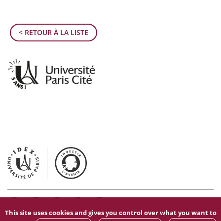
< RETOUR À LA LISTE
This site uses cookies and gives you control over what you want to
Mentions légales
|
Données personnelles
|
Gestion des cookies
|