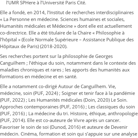
l’UMR SPHere à l’Université Paris Cité.
Elle a fondé, en 2014, l’Institut de recherches interdisciplinaires
« La Personne en médecine. Sciences humaines et sociales,
Humanités médicales et Médecine » dont elle est actuellement
co-directrice. Elle a été titulaire de la Chaire « Philosophie à
l’hôpital » (Ecole Normale Supérieure – Assistance Publique des
Hôpitaux de Paris) (2018-2020).
Ses recherches portent sur la philosophie de Georges
Canguilhem ; l’éthique du soin, notamment dans le contexte des
maladies chroniques et rares ; les apports des humanités aux
formations en médecine et en santé.
Elle a notamment co-dirigé Autour de Canguilhem. Vie,
médecine, soin (PUF, 2024) ; Soigner et tenir face à la pandémie
(PUF, 2022) ; Les Humanités médicales (Doin, 2020) Le Soin.
Approches contemporaines (PUF, 2016) ; Les classiques du soin
(PUF, 2016) ; La médecine du tri. Histoire, éthique, anthropologie
(PUF, 2014). Elle est co-auteure de Vivre après un cancer.
Favoriser le soin de soi (Dunod, 2016) et auteure de Devenir
médecin. Cinéma, formation et soin qui s’appuie sur une analyse