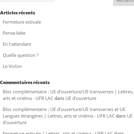
Articles récents
Fermeture estivale
Pense-bête
En t’attendant
Quelle question ?
Le Violon
Commentaires récents
Bloc complémentaire : UE d’ouverture/UE transverses | Lettres,
arts et cinéma - UFR LAC
dans
UE d’ouverture
Bloc complémentaire : UE d’ouverture/UE transverses et UE
Langues étrangères | Lettres, arts et cinéma - UFR LAC
dans
UE
d’ouverture
Fermeture estivale | Lettres, arts et cinéma - UFR LAC
dans