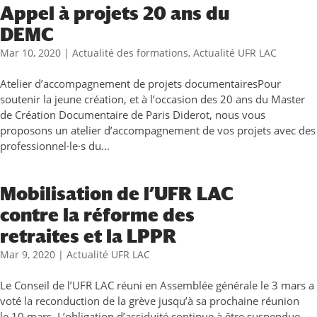
Appel à projets 20 ans du
DEMC
Mar 10, 2020
|
Actualité des formations
,
Actualité UFR LAC
Atelier d’accompagnement de projets documentairesPour
soutenir la jeune création, et à l’occasion des 20 ans du Master
de Création Documentaire de Paris Diderot, nous vous
proposons un atelier d’accompagnement de vos projets avec des
professionnel·le·s du...
Mobilisation de l’UFR LAC
contre la réforme des
retraites et la LPPR
Mar 9, 2020
|
Actualité UFR LAC
Le Conseil de l’UFR LAC réuni en Assemblée générale le 3 mars a
voté la reconduction de la grève jusqu’à sa prochaine réunion
le 10 mars. L’obligation d’assiduité continue à être suspendue.